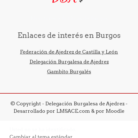
Monitores y Árbitros de Burgos
Enlaces de interés en Burgos
Federación de Ajedrez de Castilla y León
Delegación Burgalesa de Ajedrez
Gambito Burgalés
© Copyright - Delegación Burgalesa de Ajedrez -
Desarrollado por LMSACE.com & por Moodle
Usted no se ha identificado.
Cambiar al tema estándar