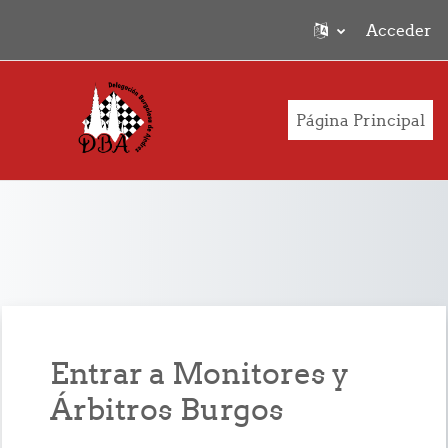
Acceder
Salta al contenido principal
Página Principal
Entrar a Monitores y
Árbitros Burgos