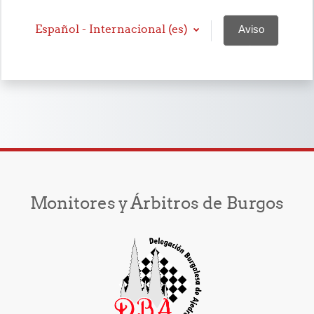
Español - Internacional ‎(es)‎
Aviso
de
Cookies
Monitores y Árbitros de Burgos